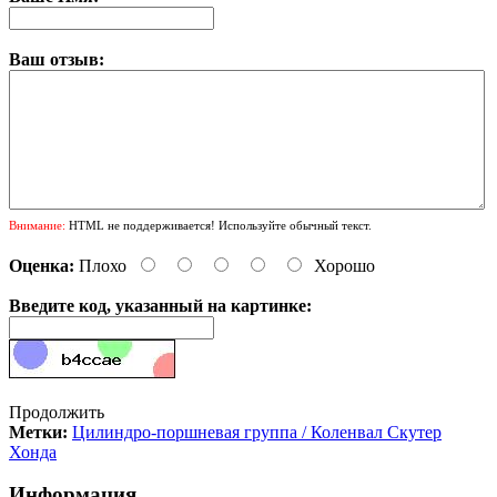
Ваш отзыв:
Внимание:
HTML не поддерживается! Используйте обычный текст.
Оценка:
Плохо
Хорошо
Введите код, указанный на картинке:
Продолжить
Метки:
Цилиндро-поршневая группа / Коленвал Скутер
Хонда
Информация