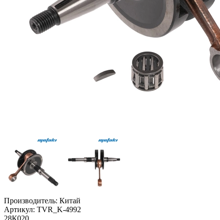
Производитель:
Китай
Артикул:
TVR_K-4992
28К020