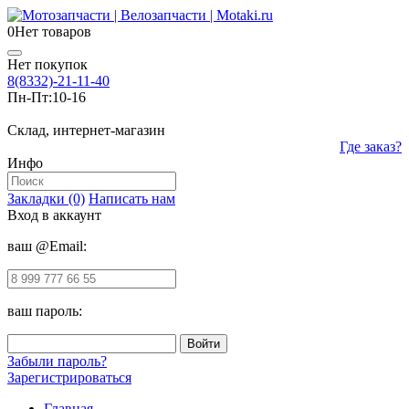
0
Нет товаров
Нет покупок
8(8332)-21-11-40
Пн-Пт:
10-16
Склад, интернет-магазин
Где заказ?
Инфо
Закладки (0)
Написать нам
Вход в аккаунт
ваш @Email:
ваш пароль:
Забыли пароль?
Зарегистрироваться
Главная