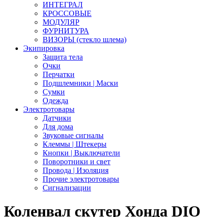
ИНТЕГРАЛ
КРОССОВЫЕ
МОДУЛЯР
ФУРНИТУРА
ВИЗОРЫ (стекло шлема)
Экипировка
Защита тела
Очки
Перчатки
Подшлемники | Маски
Сумки
Одежда
Электротовары
Датчики
Для дома
Звуковые сигналы
Клеммы | Штекеры
Кнопки | Выключатели
Поворотники и свет
Провода | Изоляция
Прочие электротовары
Сигнализации
Коленвал скутер Хонда DIO