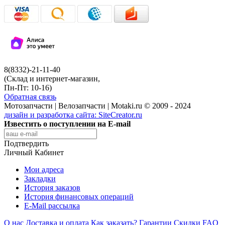
8(8332)-21-11-40
(Склад и интернет-магазин,
Пн-Пт: 10-16)
Обратная связь
Мотозапчасти | Велозапчасти | Motaki.ru © 2009 - 2024
дизайн и разработка сайта:
SiteCreator.ru
Известить о поступлении на E-mail
Подтвердить
Личный Кабинет
Мои адреса
Закладки
История заказов
История финансовых операций
E-Mail рассылка
О нас
Доставка и оплата
Как заказать?
Гарантии
Скидки
FAQ