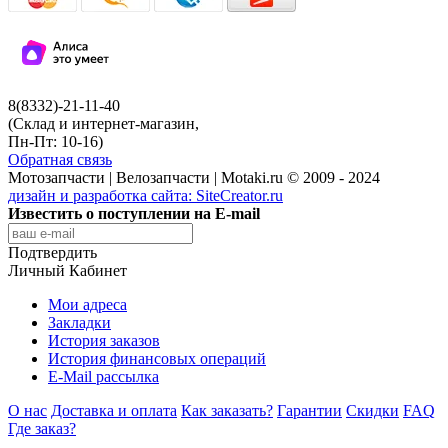
8(8332)-21-11-40
(Склад и интернет-магазин,
Пн-Пт: 10-16)
Обратная связь
Мотозапчасти | Велозапчасти | Motaki.ru © 2009 - 2024
дизайн и разработка сайта:
SiteCreator.ru
Известить о поступлении на E-mail
Подтвердить
Личный Кабинет
Мои адреса
Закладки
История заказов
История финансовых операций
E-Mail рассылка
О нас
Доставка и оплата
Как заказать?
Гарантии
Скидки
FAQ
Где заказ?