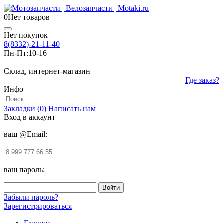
0
Нет товаров
Нет покупок
8(8332)-21-11-40
Пн-Пт:
10-16
Склад, интернет-магазин
Где заказ?
Инфо
Закладки (0)
Написать нам
Вход в аккаунт
ваш @Email:
ваш пароль:
Забыли пароль?
Зарегистрироваться
Главная