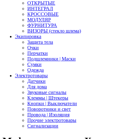
ОТКРЫТЫЕ
ИНТЕГРАЛ
КРОССОВЫЕ
МОДУЛЯР
ФУРНИТУРА
ВИЗОРЫ (стекло шлема)
Экипировка
Защита тела
Очки
Перчатки
Подшлемники | Маски
Сумки
Одежда
Электротовары
Датчики
Для дома
Звуковые сигналы
Клеммы | Штекеры
Кнопки | Выключатели
Поворотники и свет
Провода | Изоляция
Прочие электротовары
Сигнализации