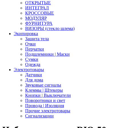
ОТКРЫТЫЕ
ИНТЕГРАЛ
КРОССОВЫЕ
МОДУЛЯР
ФУРНИТУРА
ВИЗОРЫ (стекло шлема)
Экипировка
Защита тела
Очки
Перчатки
Подшлемники | Маски
Сумки
Одежда
Электротовары
Датчики
Для дома
Звуковые сигналы
Клеммы | Штекеры
Кнопки | Выключатели
Поворотники и свет
Провода | Изоляция
Прочие электротовары
Сигнализации