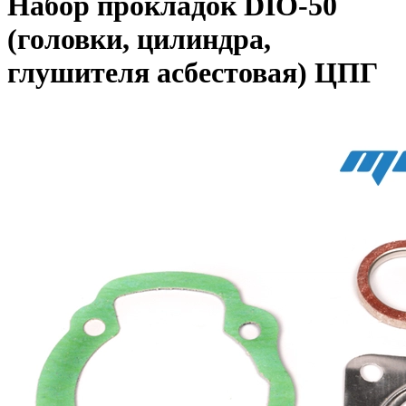
Набор прокладок DIO-50
(головки, цилиндра,
глушителя асбестовая) ЦПГ