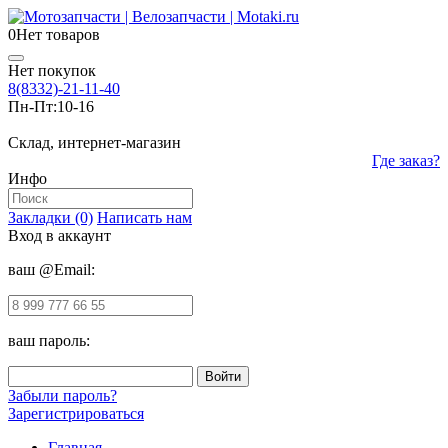
0
Нет товаров
Нет покупок
8(8332)-21-11-40
Пн-Пт:
10-16
Склад, интернет-магазин
Где заказ?
Инфо
Закладки (0)
Написать нам
Вход в аккаунт
ваш @Email:
ваш пароль:
Забыли пароль?
Зарегистрироваться
Главная