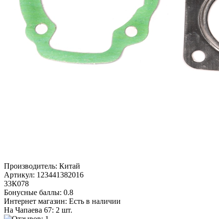
Производитель:
Китай
Артикул:
123441382016
33К078
Бонусные баллы:
0.8
Интернет магазин:
Есть в наличии
На Чапаева 67: 2 шт.