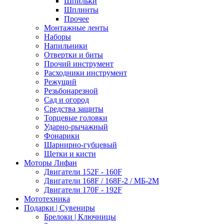
Шпильки
Шплинты
Прочее
Монтажные ленты
Наборы
Напильники
Отвертки и биты
Прочий инструмент
Расходники инструмент
Режущий
Резьбонарезной
Сад и огород
Средства защиты
Торцевые головки
Ударно-рычажный
Фонарики
Шарнирно-губцевый
Щетки и кисти
Моторы Лифан
Двигатели 152F - 160F
Двигатели 168F / 168F-2 / МБ-2М
Двигатели 170F - 192F
Мототехника
Подарки | Сувениры
Брелоки | Ключницы