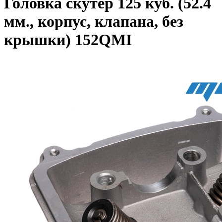
Головка скутер 125 куб. (52.4
мм., корпус, клапана, без
крышки) 152QMI