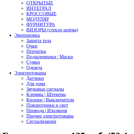
ОТКРЫТЫЕ
ИНТЕГРАЛ
КРОССОВЫЕ
МОДУЛЯР
ФУРНИТУРА
ВИЗОРЫ (стекло шлема)
Экипировка
Защита тела
Очки
Перчатки
Подшлемники | Маски
Сумки
Одежда
Электротовары
Датчики
Для дома
Звуковые сигналы
Клеммы | Штекеры
Кнопки | Выключатели
Поворотники и свет
Провода | Изоляция
Прочие электротовары
Сигнализации