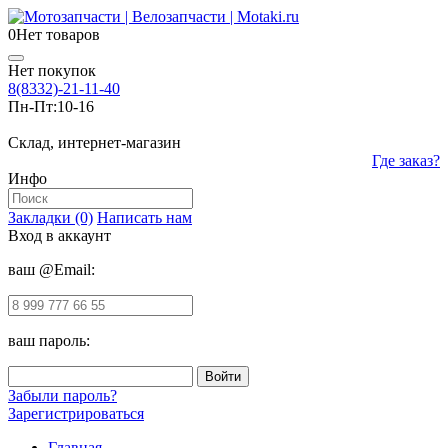
0
Нет товаров
Нет покупок
8(8332)-21-11-40
Пн-Пт:
10-16
Склад, интернет-магазин
Где заказ?
Инфо
Закладки (0)
Написать нам
Вход в аккаунт
ваш @Email:
ваш пароль:
Забыли пароль?
Зарегистрироваться
Главная