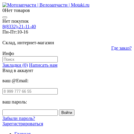
0
Нет товаров
Нет покупок
8(8332)-21-11-40
Пн-Пт:
10-16
Склад, интернет-магазин
Где заказ?
Инфо
Закладки (0)
Написать нам
Вход в аккаунт
ваш @Email:
ваш пароль:
Забыли пароль?
Зарегистрироваться
Главная