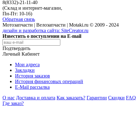
8(8332)-21-11-40
(Склад и интернет-магазин,
Пн-Пт: 10-16)
Обратная связь
Мотозапчасти | Велозапчасти | Motaki.ru © 2009 - 2024
дизайн и разработка сайта:
SiteCreator.ru
Известить о поступлении на E-mail
Подтвердить
Личный Кабинет
Мои адреса
Закладки
История заказов
История финансовых операций
E-Mail рассылка
О нас
Доставка и оплата
Как заказать?
Гарантии
Скидки
FAQ
Где заказ?