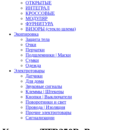
ОТКРЫТЫЕ
ИНТЕГРАЛ
КРОССОВЫЕ
МОДУЛЯР
ФУРНИТУРА
ВИЗОРЫ (стекло шлема)
Экипировка
Защита тела
Очки
Перчатки
Подшлемники | Маски
Сумки
Одежда
Электротовары
Датчики
Для дома
Звуковые сигналы
Клеммы | Штекеры
Кнопки | Выключатели
Поворотники и свет
Провода | Изоляция
Прочие электротовары
Сигнализации