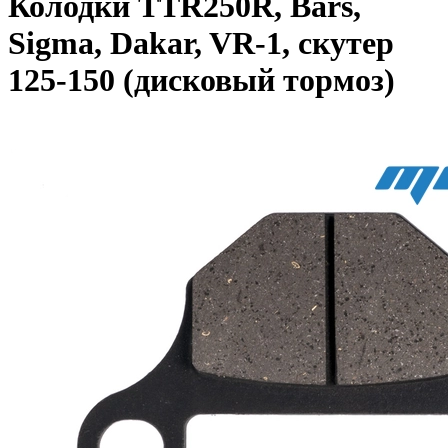
Колодки TTR250R, Bars,
Sigma, Dakar, VR-1, скутер
125-150 (дисковый тормоз)