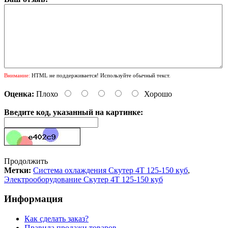
Внимание:
HTML не поддерживается! Используйте обычный текст.
Оценка:
Плохо
Хорошо
Введите код, указанный на картинке:
Продолжить
Метки:
Система охлаждения Скутер 4Т 125-150 куб
,
Электрооборудование Скутер 4Т 125-150 куб
Информация
Как сделать заказ?
Правила продажи товаров