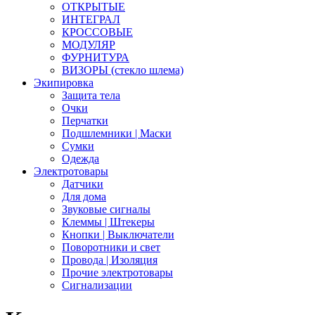
ОТКРЫТЫЕ
ИНТЕГРАЛ
КРОССОВЫЕ
МОДУЛЯР
ФУРНИТУРА
ВИЗОРЫ (стекло шлема)
Экипировка
Защита тела
Очки
Перчатки
Подшлемники | Маски
Сумки
Одежда
Электротовары
Датчики
Для дома
Звуковые сигналы
Клеммы | Штекеры
Кнопки | Выключатели
Поворотники и свет
Провода | Изоляция
Прочие электротовары
Сигнализации