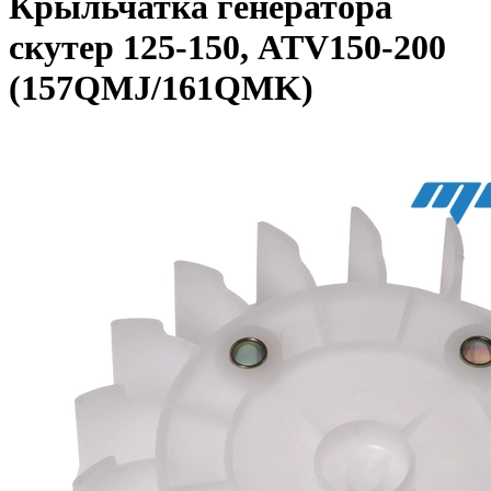
Крыльчатка генератора
скутер 125-150, ATV150-200
(157QMJ/161QMK)