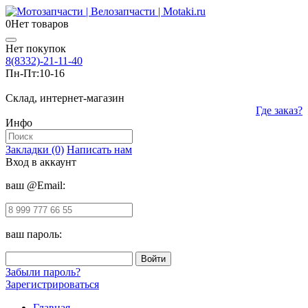
0
Нет товаров
Нет покупок
8(8332)-21-11-40
Пн-Пт:
10-16
Склад, интернет-магазин
Где заказ?
Инфо
Закладки (0)
Написать нам
Вход в аккаунт
ваш @Email:
ваш пароль:
Забыли пароль?
Зарегистрироваться
Главная