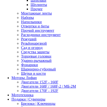
Шпильки
Шплинты
Прочее
Монтажные ленты
Наборы
Напильники
Отвертки и биты
Прочий инструмент
Расходники инструмент
Режущий
Резьбонарезной
Сад и огород
Средства защиты
Торцевые головки
Ударно-рычажный
Фонарики
Шарнирно-губцевый
Щетки и кисти
Моторы Лифан
Двигатели 152F - 160F
Двигатели 168F / 168F-2 / МБ-2М
Двигатели 170F - 192F
Мототехника
Подарки | Сувениры
Брелоки | Ключницы