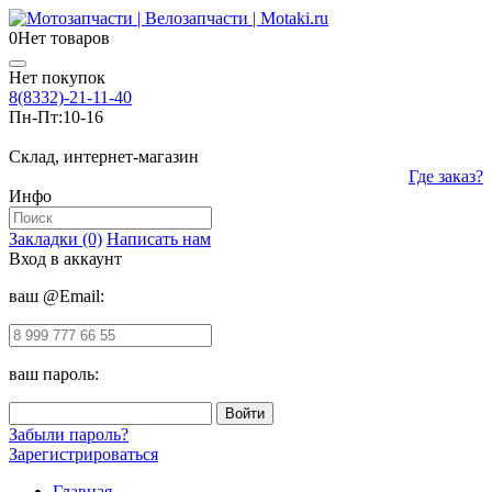
0
Нет товаров
Нет покупок
8(8332)-21-11-40
Пн-Пт:
10-16
Склад, интернет-магазин
Где заказ?
Инфо
Закладки (0)
Написать нам
Вход в аккаунт
ваш @Email:
ваш пароль:
Забыли пароль?
Зарегистрироваться
Главная