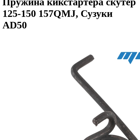
Пружина кикстартера скутер
125-150 157QMJ, Сузуки
AD50