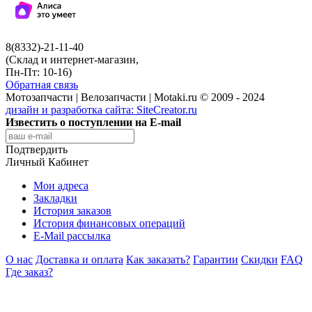
8(8332)-21-11-40
(Склад и интернет-магазин,
Пн-Пт: 10-16)
Обратная связь
Мотозапчасти | Велозапчасти | Motaki.ru © 2009 - 2024
дизайн и разработка сайта:
SiteCreator.ru
Известить о поступлении на E-mail
Подтвердить
Личный Кабинет
Мои адреса
Закладки
История заказов
История финансовых операций
E-Mail рассылка
О нас
Доставка и оплата
Как заказать?
Гарантии
Скидки
FAQ
Где заказ?