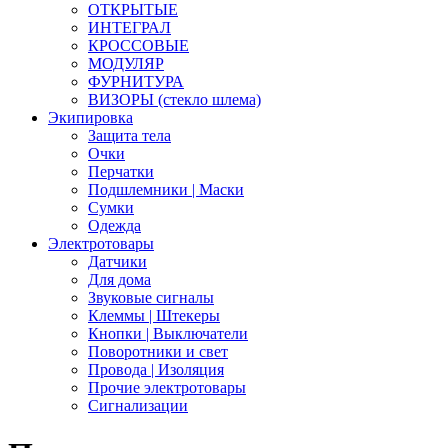
ОТКРЫТЫЕ
ИНТЕГРАЛ
КРОССОВЫЕ
МОДУЛЯР
ФУРНИТУРА
ВИЗОРЫ (стекло шлема)
Экипировка
Защита тела
Очки
Перчатки
Подшлемники | Маски
Сумки
Одежда
Электротовары
Датчики
Для дома
Звуковые сигналы
Клеммы | Штекеры
Кнопки | Выключатели
Поворотники и свет
Провода | Изоляция
Прочие электротовары
Сигнализации