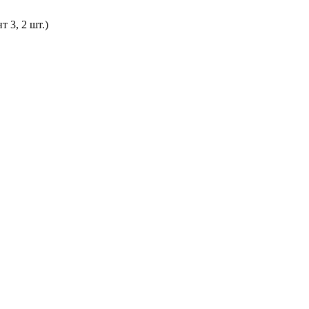
 3, 2 шт.)