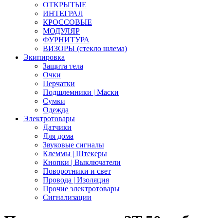
ОТКРЫТЫЕ
ИНТЕГРАЛ
КРОССОВЫЕ
МОДУЛЯР
ФУРНИТУРА
ВИЗОРЫ (стекло шлема)
Экипировка
Защита тела
Очки
Перчатки
Подшлемники | Маски
Сумки
Одежда
Электротовары
Датчики
Для дома
Звуковые сигналы
Клеммы | Штекеры
Кнопки | Выключатели
Поворотники и свет
Провода | Изоляция
Прочие электротовары
Сигнализации