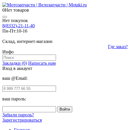
0
Нет товаров
Нет покупок
8(8332)-21-11-40
Пн-Пт:
10-16
Склад, интернет-магазин
Где заказ?
Инфо
Закладки (0)
Написать нам
Вход в аккаунт
ваш @Email:
ваш пароль:
Забыли пароль?
Зарегистрироваться
Главная