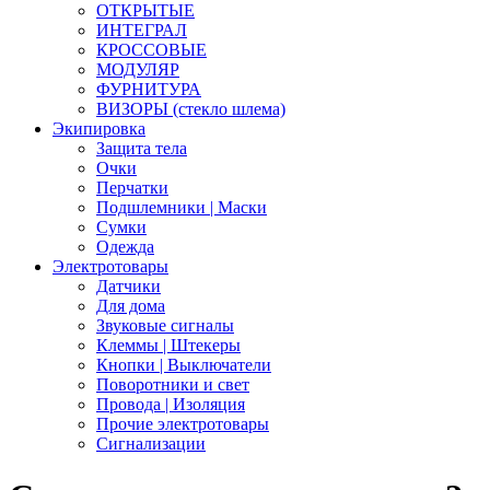
ОТКРЫТЫЕ
ИНТЕГРАЛ
КРОССОВЫЕ
МОДУЛЯР
ФУРНИТУРА
ВИЗОРЫ (стекло шлема)
Экипировка
Защита тела
Очки
Перчатки
Подшлемники | Маски
Сумки
Одежда
Электротовары
Датчики
Для дома
Звуковые сигналы
Клеммы | Штекеры
Кнопки | Выключатели
Поворотники и свет
Провода | Изоляция
Прочие электротовары
Сигнализации