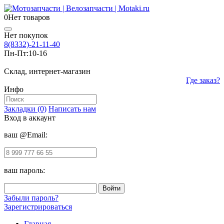
0
Нет товаров
Нет покупок
8(8332)-21-11-40
Пн-Пт:
10-16
Склад, интернет-магазин
Где заказ?
Инфо
Закладки (0)
Написать нам
Вход в аккаунт
ваш @Email:
ваш пароль:
Забыли пароль?
Зарегистрироваться
Главная