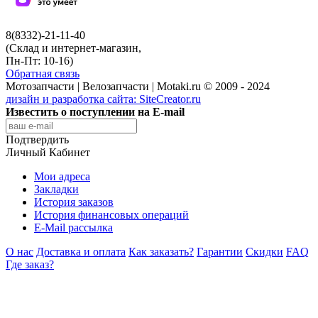
8(8332)-21-11-40
(Склад и интернет-магазин,
Пн-Пт: 10-16)
Обратная связь
Мотозапчасти | Велозапчасти | Motaki.ru © 2009 - 2024
дизайн и разработка сайта:
SiteCreator.ru
Известить о поступлении на E-mail
Подтвердить
Личный Кабинет
Мои адреса
Закладки
История заказов
История финансовых операций
E-Mail рассылка
О нас
Доставка и оплата
Как заказать?
Гарантии
Скидки
FAQ
Где заказ?