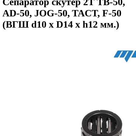
Сепаратор скутер 2Т TB-50,
AD-50, JOG-50, TACT, F-50
(ВГШ d10 x D14 x h12 мм.)