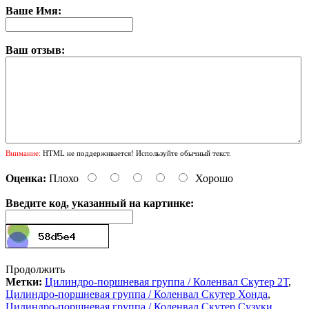
Ваше Имя:
Ваш отзыв:
Внимание:
HTML не поддерживается! Используйте обычный текст.
Оценка:
Плохо
Хорошо
Введите код, указанный на картинке:
Продолжить
Метки:
Цилиндро-поршневая группа / Коленвал Скутер 2Т
,
Цилиндро-поршневая группа / Коленвал Скутер Хонда
,
Цилиндро-поршневая группа / Коленвал Скутер Сузуки
,