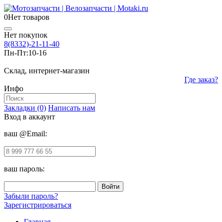
0
Нет товаров
Нет покупок
8(8332)-21-11-40
Пн-Пт:
10-16
Склад, интернет-магазин
Где заказ?
Инфо
Закладки (0)
Написать нам
Вход в аккаунт
ваш @Email:
ваш пароль:
Забыли пароль?
Зарегистрироваться
Главная