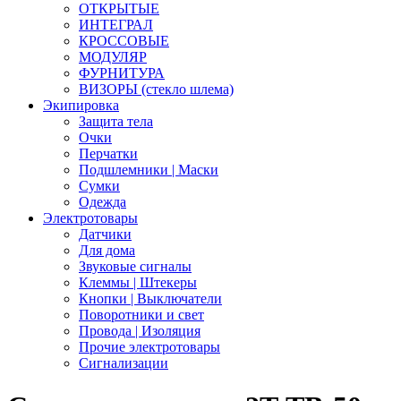
ОТКРЫТЫЕ
ИНТЕГРАЛ
КРОССОВЫЕ
МОДУЛЯР
ФУРНИТУРА
ВИЗОРЫ (стекло шлема)
Экипировка
Защита тела
Очки
Перчатки
Подшлемники | Маски
Сумки
Одежда
Электротовары
Датчики
Для дома
Звуковые сигналы
Клеммы | Штекеры
Кнопки | Выключатели
Поворотники и свет
Провода | Изоляция
Прочие электротовары
Сигнализации