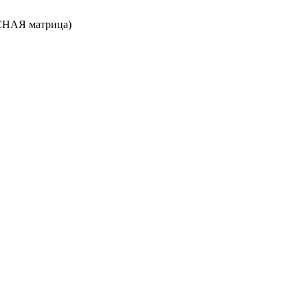
СНАЯ матрица)