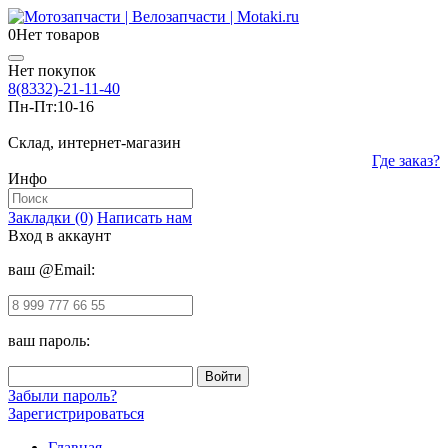
0
Нет товаров
Нет покупок
8(8332)-21-11-40
Пн-Пт:
10-16
Склад, интернет-магазин
Где заказ?
Инфо
Закладки (0)
Написать нам
Вход в аккаунт
ваш @Email:
ваш пароль:
Забыли пароль?
Зарегистрироваться
Главная