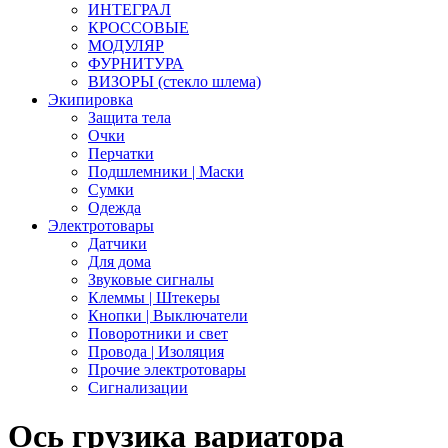
ИНТЕГРАЛ
КРОССОВЫЕ
МОДУЛЯР
ФУРНИТУРА
ВИЗОРЫ (стекло шлема)
Экипировка
Защита тела
Очки
Перчатки
Подшлемники | Маски
Сумки
Одежда
Электротовары
Датчики
Для дома
Звуковые сигналы
Клеммы | Штекеры
Кнопки | Выключатели
Поворотники и свет
Провода | Изоляция
Прочие электротовары
Сигнализации
Ось грузика вариатора