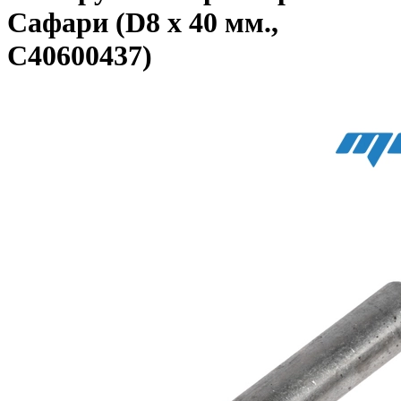
Сафари (D8 x 40 мм.,
C40600437)