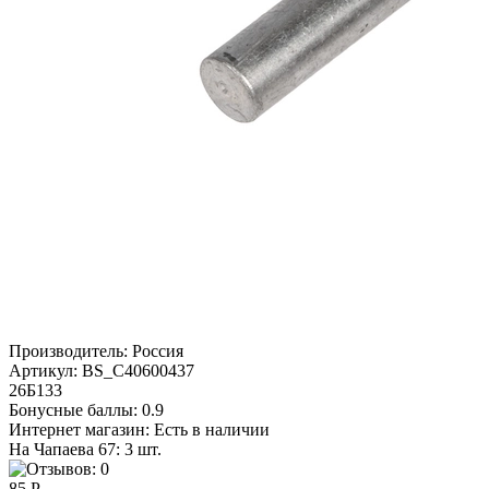
Производитель:
Россия
Артикул:
BS_C40600437
26Б133
Бонусные баллы:
0.9
Интернет магазин:
Есть в наличии
На Чапаева 67: 3 шт.
85 Р