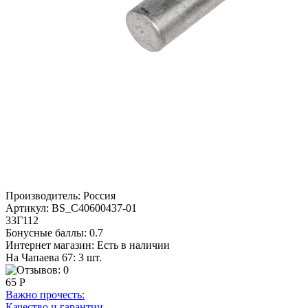
Производитель:
Россия
Артикул:
BS_C40600437-01
33Г112
Бонусные баллы:
0.7
Интернет магазин:
Есть в наличии
На Чапаева 67: 3 шт.
65 Р
Важно прочесть:
Качество и гарантии