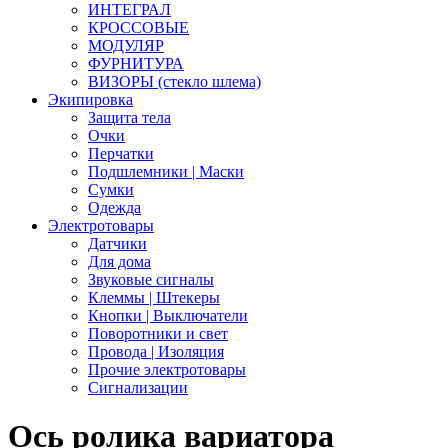
ИНТЕГРАЛ
КРОССОВЫЕ
МОДУЛЯР
ФУРНИТУРА
ВИЗОРЫ (стекло шлема)
Экипировка
Защита тела
Очки
Перчатки
Подшлемники | Маски
Сумки
Одежда
Электротовары
Датчики
Для дома
Звуковые сигналы
Клеммы | Штекеры
Кнопки | Выключатели
Поворотники и свет
Провода | Изоляция
Прочие электротовары
Сигнализации
Ось ролика вариатора