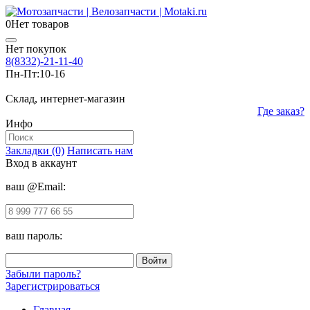
0
Нет товаров
Нет покупок
8(8332)-21-11-40
Пн-Пт:
10-16
Склад, интернет-магазин
Где заказ?
Инфо
Закладки (0)
Написать нам
Вход в аккаунт
ваш @Email:
ваш пароль:
Забыли пароль?
Зарегистрироваться
Главная