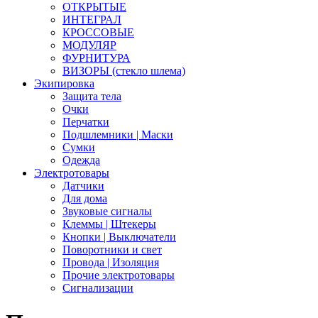
ОТКРЫТЫЕ
ИНТЕГРАЛ
КРОССОВЫЕ
МОДУЛЯР
ФУРНИТУРА
ВИЗОРЫ (стекло шлема)
Экипировка
Защита тела
Очки
Перчатки
Подшлемники | Маски
Сумки
Одежда
Электротовары
Датчики
Для дома
Звуковые сигналы
Клеммы | Штекеры
Кнопки | Выключатели
Поворотники и свет
Провода | Изоляция
Прочие электротовары
Сигнализации