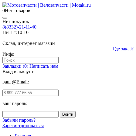
0
Нет товаров
Нет покупок
8(8332)-21-11-40
Пн-Пт:
10-16
Склад, интернет-магазин
Где заказ?
Инфо
Закладки (0)
Написать нам
Вход в аккаунт
ваш @Email:
ваш пароль:
Забыли пароль?
Зарегистрироваться
Главная