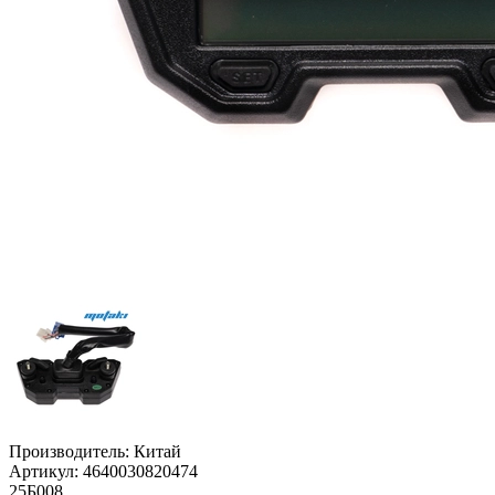
Производитель:
Китай
Артикул:
4640030820474
25Б008