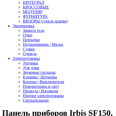
ИНТЕГРАЛ
КРОССОВЫЕ
МОДУЛЯР
ФУРНИТУРА
ВИЗОРЫ (стекло шлема)
Экипировка
Защита тела
Очки
Перчатки
Подшлемники | Маски
Сумки
Одежда
Электротовары
Датчики
Для дома
Звуковые сигналы
Клеммы | Штекеры
Кнопки | Выключатели
Поворотники и свет
Провода | Изоляция
Прочие электротовары
Сигнализации
Панель приборов Irbis SF150,