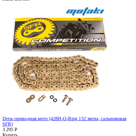
Цепь приводная мото (428H-O-Ring 132 звена, сальниковая
SFR)
3 295 Р
Купить