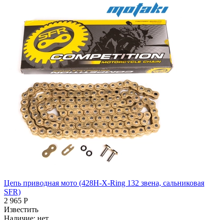
Цепь приводная мото (428H-X-Ring 132 звена, сальниковая
SFR)
2 965 Р
Известить
Наличие:
нет