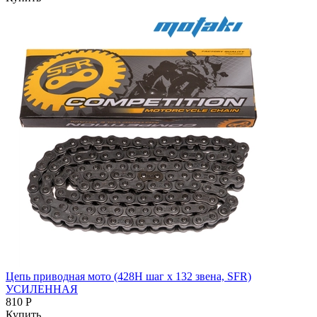
Цепь приводная мото (428H шаг x 132 звена, SFR)
УСИЛЕННАЯ
810 Р
Купить