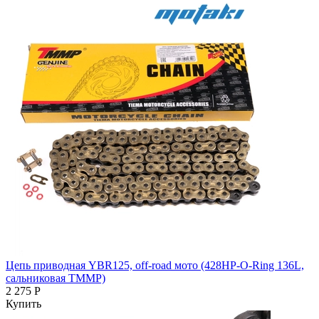
Цепь приводная YBR125, off-road мото (428HP-O-Ring 136L,
сальниковая TMMP)
2 275 Р
Купить