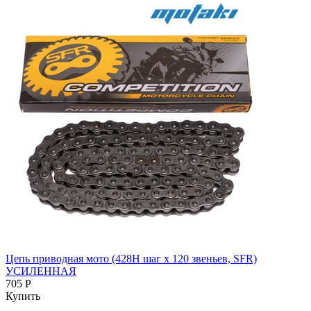
Цепь приводная мото (428H шаг x 120 звеньев, SFR)
УСИЛЕННАЯ
705 Р
Купить