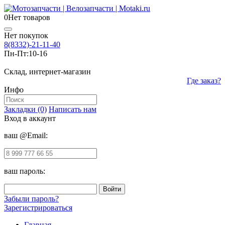
0
Нет товаров
Нет покупок
8(8332)-21-11-40
Пн-Пт:
10-16
Склад, интернет-магазин
Где заказ?
Инфо
Закладки (0)
Написать нам
Вход в аккаунт
ваш @Email:
ваш пароль:
Забыли пароль?
Зарегистрироваться
Главная