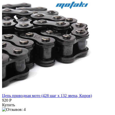
Цепь приводная мото (428 шаг x 132 звена, Киров)
920 Р
Купить