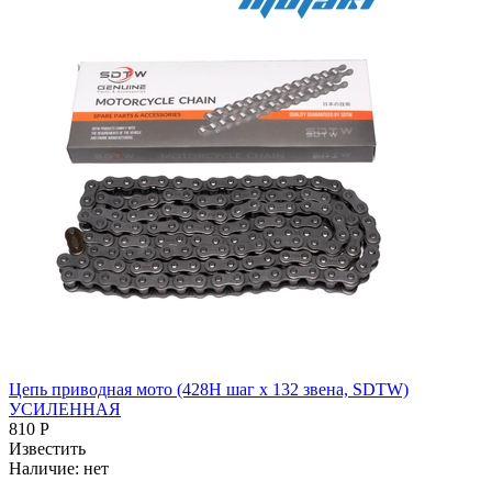
Цепь приводная мото (428H шаг x 132 звена, SDTW)
УСИЛЕННАЯ
810 Р
Известить
Наличие:
нет