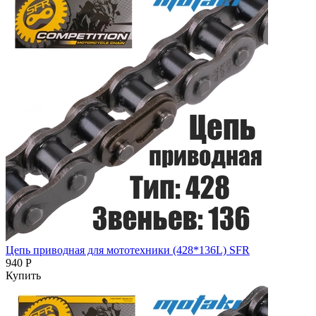
Цепь приводная для мототехники (428*136L) SFR
940 Р
Купить