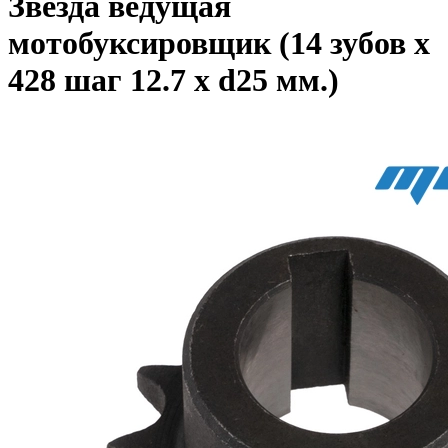
Звезда ведущая
мотобуксировщик (14 зубов x
428 шаг 12.7 x d25 мм.)