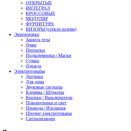
ОТКРЫТЫЕ
ИНТЕГРАЛ
КРОССОВЫЕ
МОДУЛЯР
ФУРНИТУРА
ВИЗОРЫ (стекло шлема)
Экипировка
Защита тела
Очки
Перчатки
Подшлемники | Маски
Сумки
Одежда
Электротовары
Датчики
Для дома
Звуковые сигналы
Клеммы | Штекеры
Кнопки | Выключатели
Поворотники и свет
Провода | Изоляция
Прочие электротовары
Сигнализации