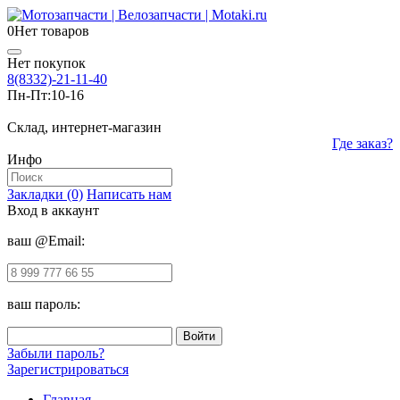
0
Нет товаров
Нет покупок
8(8332)-21-11-40
Пн-Пт:
10-16
Склад, интернет-магазин
Где заказ?
Инфо
Закладки (0)
Написать нам
Вход в аккаунт
ваш @Email:
ваш пароль:
Забыли пароль?
Зарегистрироваться
Главная