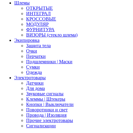
Шлемы
ОТКРЫТЫЕ
ИНТЕГРАЛ
КРОССОВЫЕ
МОДУЛЯР
ФУРНИТУРА
ВИЗОРЫ (стекло шлема)
Экипировка
Защита тела
Очки
Перчатки
Подшлемники | Маски
Сумки
Одежда
Электротовары
Датчики
Для дома
Звуковые сигналы
Клеммы | Штекеры
Кнопки | Выключатели
Поворотники и свет
Провода | Изоляция
Прочие электротовары
Сигнализации