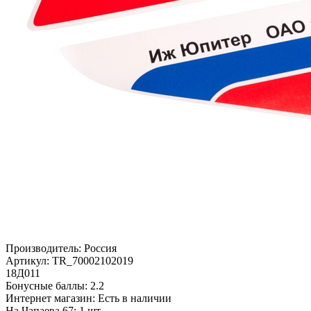
Производитель:
Россия
Артикул:
TR_70002102019
18Д011
Бонусные баллы:
2.2
Интернет магазин:
Есть в наличии
На Чапаева 67: 1 шт.