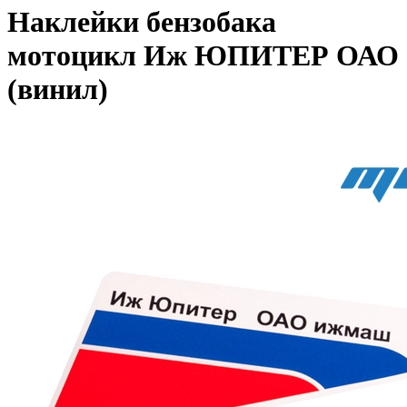
Наклейки бензобака
мотоцикл Иж ЮПИТЕР ОАО
(винил)