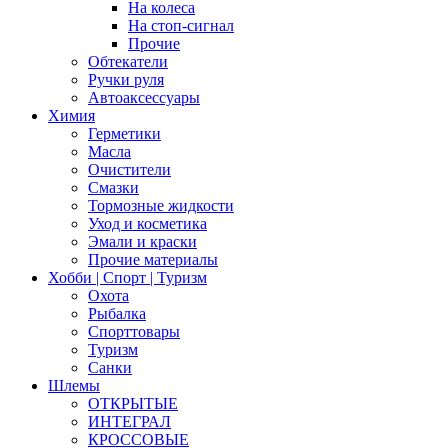
На колеса
На стоп-сигнал
Прочие
Обтекатели
Ручки руля
Автоаксессуары
Химия
Герметики
Масла
Очистители
Смазки
Тормозные жидкости
Уход и косметика
Эмали и краски
Прочие материалы
Хобби | Cпорт | Туризм
Охота
Рыбалка
Спорттовары
Туризм
Санки
Шлемы
ОТКРЫТЫЕ
ИНТЕГРАЛ
КРОССОВЫЕ