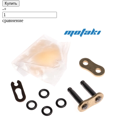
-
+
сравнение