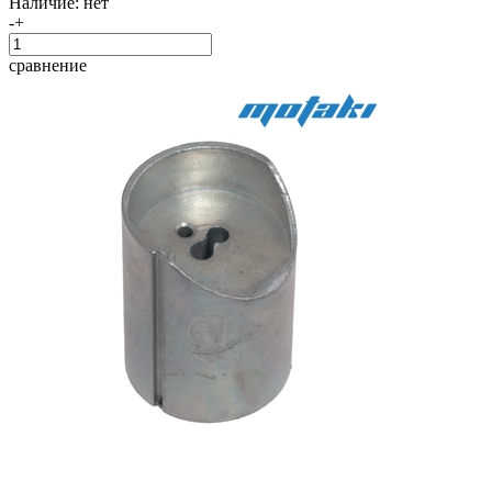
Наличие:
нет
-
+
сравнение