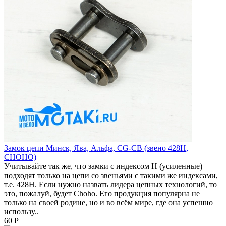
Замок цепи Минск, Ява, Альфа, CG-CB (звено 428H,
CHOHO)
Учитывайте так же, что замки с индексом H (усиленные)
подходят только на цепи со звеньями с такими же индексами,
т.е. 428H. Если нужно назвать лидера цепных технологий, то
это, пожалуй, будет Choho. Его продукция популярна не
только на своей родине, но и во всём мире, где она успешно
использу..
60 Р