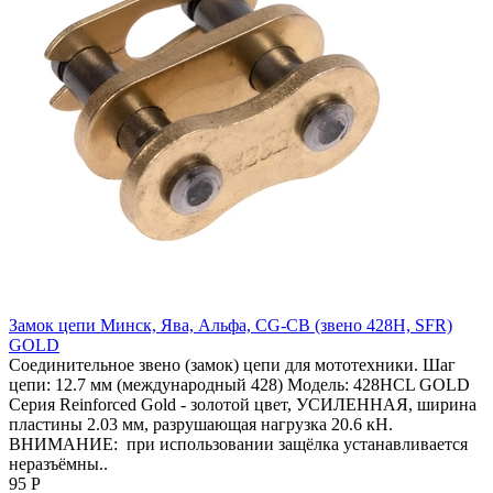
Замок цепи Минск, Ява, Альфа, CG-CB (звено 428H, SFR)
GOLD
Соединительное звено (замок) цепи для мототехники. Шаг
цепи: 12.7 мм (международный 428) Модель: 428HCL GOLD
Серия Reinforced Gold - золотой цвет, УСИЛЕННАЯ, ширина
пластины 2.03 мм, разрушающая нагрузка 20.6 кН.
ВНИМАНИЕ: при использовании защёлка устанавливается
неразъёмны..
95 Р