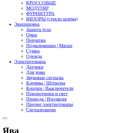
КРОССОВЫЕ
МОДУЛЯР
ФУРНИТУРА
ВИЗОРЫ (стекло шлема)
Экипировка
Защита тела
Очки
Перчатки
Подшлемники | Маски
Сумки
Одежда
Электротовары
Датчики
Для дома
Звуковые сигналы
Клеммы | Штекеры
Кнопки | Выключатели
Поворотники и свет
Провода | Изоляция
Прочие электротовары
Сигнализации
Ява