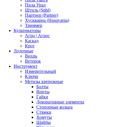
Пила Урал
Штиль (Stihl)
Партнер (Partner)
Хускварна (Husqvarna)
Триммер
Культиваторы
Агро | Агрос
Каскад
Крот
Лодочные
Вихрь
Ветерок
Инструмент
Измерительный
Ключи
Метизы крепежные
Болты
Винты
Гайки
Декоративные элементы
Стопорные кольца
Стяжки
Хомуты
Шайбы