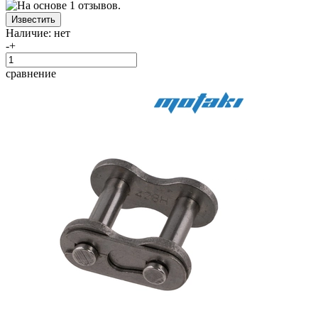
Наличие:
нет
-
+
сравнение