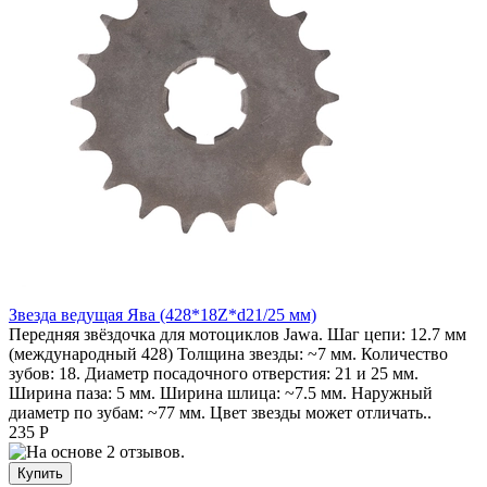
Звезда ведущая Ява (428*18Z*d21/25 мм)
Передняя звёздочка для мотоциклов Jawa. Шаг цепи: 12.7 мм
(международный 428) Толщина звезды: ~7 мм. Количество
зубов: 18. Диаметр посадочного отверстия: 21 и 25 мм.
Ширина паза: 5 мм. Ширина шлица: ~7.5 мм. Наружный
диаметр по зубам: ~77 мм. Цвет звезды может отличать..
235 Р