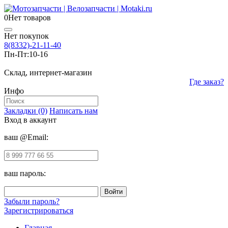
0
Нет товаров
Нет покупок
8(8332)-21-11-40
Пн-Пт:
10-16
Склад, интернет-магазин
Где заказ?
Инфо
Закладки (0)
Написать нам
Вход в аккаунт
ваш @Email:
ваш пароль:
Забыли пароль?
Зарегистрироваться
Главная