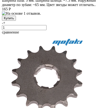
Ширина паза: 5 мм. Ширина шлица: ~7.5 мм. Наружный
диаметр по зубам: ~65 мм. Цвет звезды может отличать..
165 Р
-
+
сравнение