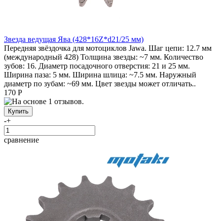
Звезда ведущая Ява (428*16Z*d21/25 мм)
Передняя звёздочка для мотоциклов Jawa. Шаг цепи: 12.7 мм
(международный 428) Толщина звезды: ~7 мм. Количество
зубов: 16. Диаметр посадочного отверстия: 21 и 25 мм.
Ширина паза: 5 мм. Ширина шлица: ~7.5 мм. Наружный
диаметр по зубам: ~69 мм. Цвет звезды может отличать..
170 Р
-
+
сравнение