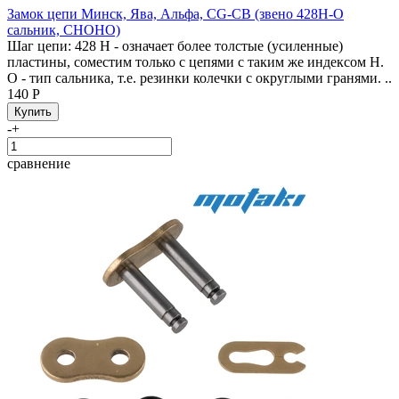
Замок цепи Минск, Ява, Альфа, CG-CB (звено 428H-O
сальник, CHOHO)
Шаг цепи: 428 H - означает более толстые (усиленные)
пластины, cоместим только с цепями с таким же индексом H.
O - тип сальника, т.е. резинки колечки с округлыми гранями. ..
140 Р
-
+
сравнение