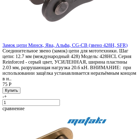
Замок цепи Минск, Ява, Альфа, CG-CB (звено 428H, SFR)
Соединительное звено (замок) цепи для мототехники. Шаг
цепи: 12.7 мм (международный 428) Модель: 428HCL Серия
Reinforced - серый цвет, УСИЛЕННАЯ, ширина пластины
2.03 мм, разрушающая нагрузка 20.6 кН. ВНИМАНИЕ: при
использовании защёлка устанавливается неразъёмным концом
в н..
75 Р
-
+
сравнение