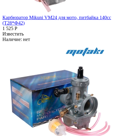
Карбюратор Mikuni VM24 для мото, питбайка 140cc
(Т28*Ф42)
1 525 Р
Известить
Наличие:
нет