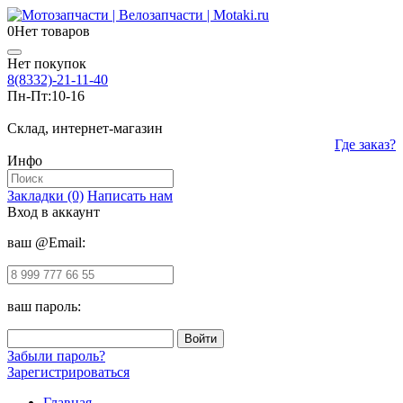
0
Нет товаров
Нет покупок
8(8332)-21-11-40
Пн-Пт:
10-16
Склад, интернет-магазин
Где заказ?
Инфо
Закладки (0)
Написать нам
Вход в аккаунт
ваш @Email:
ваш пароль:
Забыли пароль?
Зарегистрироваться
Главная