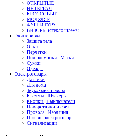
ОТКРЫТЫЕ
ИНТЕГРАЛ
КРОССОВЫЕ
МОДУЛЯР
ФУРНИТУРА
ВИЗОРЫ (стекло шлема)
Экипировка
Защита тела
Очки
Перчатки
Подшлемники | Маски
Сумки
Одежда
Электротовары
Датчики
Для дома
Звуковые сигналы
Клеммы | Штекеры
Кнопки | Выключатели
Поворотники и свет
Провода | Изоляция
Прочие электротовары
Сигнализации