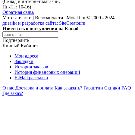
(Склад и интернет-магазин,
Пн-Пт: 10-16)
Обратная связь
Мотозапчасти | Велозапчасти | Motaki.ru © 2009 - 2024
дизайн и разработка сайта:
SiteCreator.ru
Известить о поступлении на E-mail
Подтвердить
Личный Кабинет
Мои адреса
Закладки
История заказов
История финансовых операций
E-Mail рассылка
О нас
Доставка и оплата
Как заказать?
Гарантии
Скидки
FAQ
Где заказ?