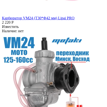
Карбюратор VM24 (Т30*Ф42 мм) Lipai PRO
2 220 Р
Известить
Наличие:
нет