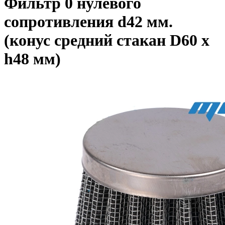
Фильтр 0 нулевого
сопротивления d42 мм.
(конус средний стакан D60 x
h48 мм)