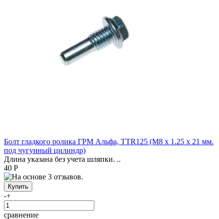
Болт гладкого ролика ГРМ Альфа, TTR125 (М8 х 1.25 х 21 мм.
под чугунный цилиндр)
Длина указана без учета шляпки. ..
40 Р
-
+
сравнение