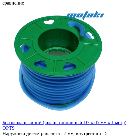
сравнение
Бензошланг синий (шланг топливный D7 x d5 мм x 1 метр)
OPTS
Наружный диаметр шланга - 7 мм, внутренний - 5