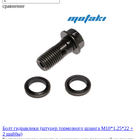
сравнение
Болт гидравлики (штуцер тормозного шланга М10*1.25*22 +
2 шайбы)