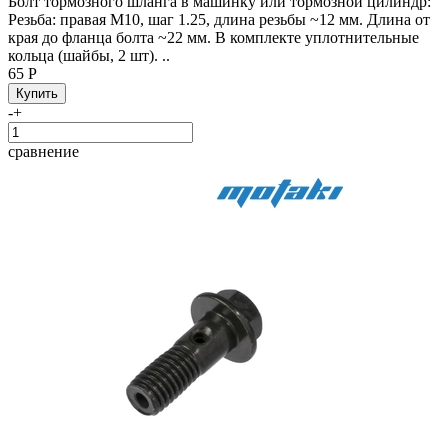
Болт тормозного шланга в машинку или тормозной цилиндр:
Резьба: правая М10, шаг 1.25, длина резьбы ~12 мм. Длина от
края до фланца болта ~22 мм. В комплекте уплотнительные
кольца (шайбы, 2 шт). ..
65 Р
-
+
сравнение