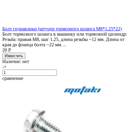
Болт гидравлики (штуцер тормозного шланга М8*1.25*22)
Болт тормозного шланга в машинку или тормозной цилиндр:
Резьба: правая М8, шаг 1.25, длина резьбы ~12 мм. Длина от
края до фланца болта ~22 мм. ..
20 Р
Наличие:
нет
-
+
сравнение