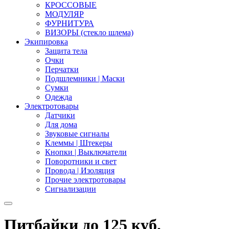
КРОССОВЫЕ
МОДУЛЯР
ФУРНИТУРА
ВИЗОРЫ (стекло шлема)
Экипировка
Защита тела
Очки
Перчатки
Подшлемники | Маски
Сумки
Одежда
Электротовары
Датчики
Для дома
Звуковые сигналы
Клеммы | Штекеры
Кнопки | Выключатели
Поворотники и свет
Провода | Изоляция
Прочие электротовары
Сигнализации
Питбайки до 125 куб.