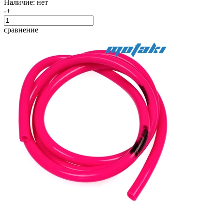
Наличие:
нет
-
+
сравнение