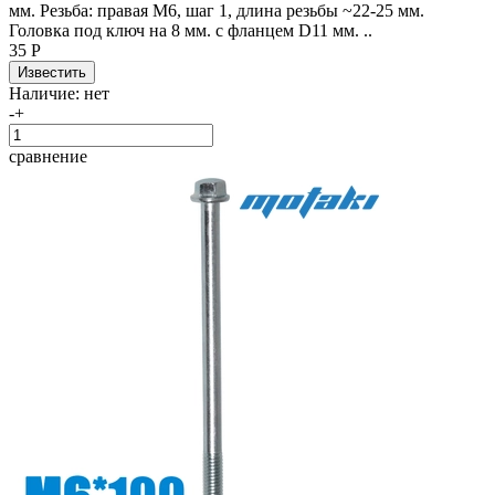
мм. Резьба: правая М6, шаг 1, длина резьбы ~22-25 мм.
Головка под ключ на 8 мм. с фланцем D11 мм. ..
35 Р
Наличие:
нет
-
+
сравнение