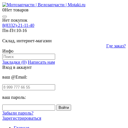
0
Нет товаров
Нет покупок
8(8332)-21-11-40
Пн-Пт:
10-16
Склад, интернет-магазин
Где заказ?
Инфо
Закладки (0)
Написать нам
Вход в аккаунт
ваш @Email:
ваш пароль:
Забыли пароль?
Зарегистрироваться
Главная