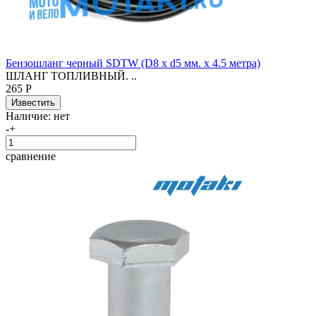
Бензошланг черный SDTW (D8 x d5 мм. x 4.5 метра)
ШЛАНГ ТОПЛИВНЫЙ. ..
265 Р
Наличие:
нет
-
+
сравнение