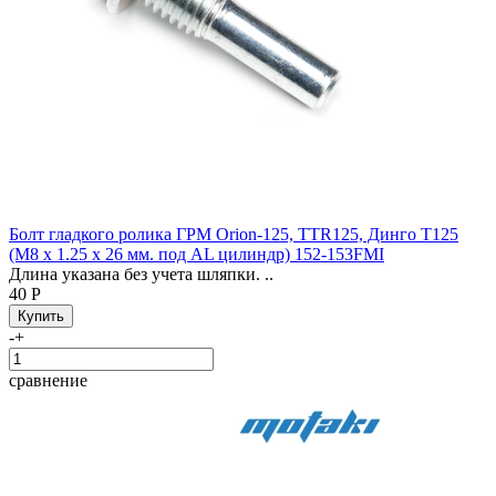
Болт гладкого ролика ГРМ Orion-125, TTR125, Динго T125
(М8 х 1.25 х 26 мм. под AL цилиндр) 152-153FMI
Длина указана без учета шляпки. ..
40 Р
-
+
сравнение