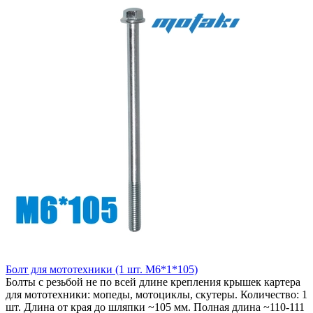
Болт для мототехники (1 шт. М6*1*105)
Болты с резьбой не по всей длине крепления крышек картера
для мототехники: мопеды, мотоциклы, скутеры. Количество: 1
шт. Длина от края до шляпки ~105 мм. Полная длина ~110-111