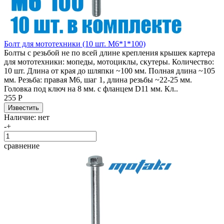
Болт для мототехники (10 шт. М6*1*100)
Болты с резьбой не по всей длине крепления крышек картера
для мототехники: мопеды, мотоциклы, скутеры. Количество:
10 шт. Длина от края до шляпки ~100 мм. Полная длина ~105
мм. Резьба: правая М6, шаг 1, длина резьбы ~22-25 мм.
Головка под ключ на 8 мм. с фланцем D11 мм. Кл..
255 Р
Наличие:
нет
-
+
сравнение