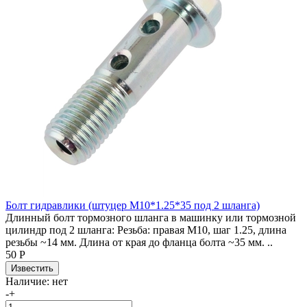
Болт гидравлики (штуцер М10*1.25*35 под 2 шланга)
Длинный болт тормозного шланга в машинку или тормозной
цилиндр под 2 шланга: Резьба: правая М10, шаг 1.25, длина
резьбы ~14 мм. Длина от края до фланца болта ~35 мм. ..
50 Р
Наличие:
нет
-
+