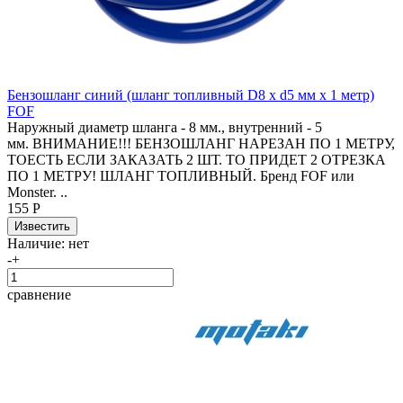
Бензошланг синий (шланг топливный D8 x d5 мм x 1 метр)
FOF
Наружный диаметр шланга - 8 мм., внутренний - 5
мм. ВНИМАНИЕ!!! БЕНЗОШЛАНГ НАРЕЗАН ПО 1 МЕТРУ,
ТОЕСТЬ ЕСЛИ ЗАКАЗАТЬ 2 ШТ. ТО ПРИДЕТ 2 ОТРЕЗКА
ПО 1 МЕТРУ! ШЛАНГ ТОПЛИВНЫЙ. Бренд FOF или
Monster. ..
155 Р
Наличие:
нет
-
+
сравнение