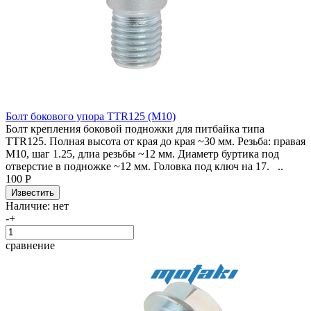
Болт бокового упора TTR125 (М10)
Болт крепления боковой подножки для питбайка типа
TTR125. Полная высота от края до края ~30 мм. Резьба: правая
М10, шаг 1.25, длиа резьбы ~12 мм. Диаметр буртика под
отверстие в подножке ~12 мм. Головка под ключ на 17. ..
100 Р
Наличие:
нет
-
+
сравнение