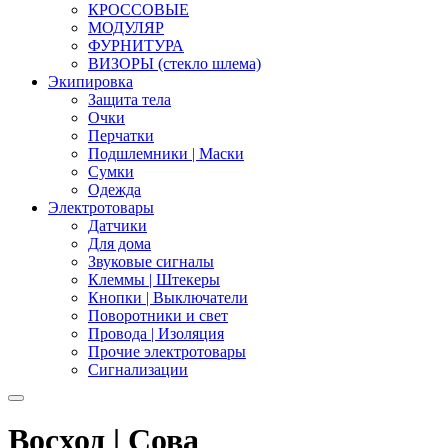
КРОССОВЫЕ
МОДУЛЯР
ФУРНИТУРА
ВИЗОРЫ (стекло шлема)
Экипировка
Защита тела
Очки
Перчатки
Подшлемники | Маски
Сумки
Одежда
Электротовары
Датчики
Для дома
Звуковые сигналы
Клеммы | Штекеры
Кнопки | Выключатели
Поворотники и свет
Провода | Изоляция
Прочие электротовары
Сигнализации
Восход | Сова