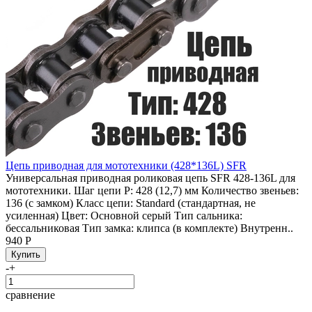
Цепь приводная для мототехники (428*136L) SFR
Универсальная приводная роликовая цепь SFR 428-136L для
мототехники. Шаг цепи P: 428 (12,7) мм Количество звеньев:
136 (с замком) Класс цепи: Standard (стандартная, не
усиленная) Цвет: Основной серый Тип сальника:
бессальниковая Тип замка: клипса (в комплекте) Внутренн..
940 Р
-
+
сравнение