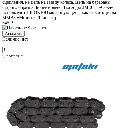
сцепления, не цепь на звезду колеса. Цепь на барабаны
старого образца. Более новые «Восходы 3М-01», «Сова»
используют ШРОКУЮ моторную цепь, как от мотоцикла
ММВЗ «Минск». Длина отр..
645 Р
Наличие:
нет
-
+
сравнение