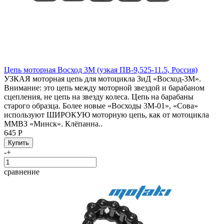
Цепь моторная Восход 3М (узкая ПВ-9,525-11.5, Россия)
УЗКАЯ моторная цепь для мотоцикла ЗиД «Восход-3М».
Внимание: это цепь между моторной звездой и барабаном
сцепления, не цепь на звезду колеса. Цепь на барабаны
старого образца. Более новые «Восходы 3М-01», «Сова»
используют ШИРОКУЮ моторную цепь, как от мотоцикла
ММВЗ «Минск». Клёпанна..
645 Р
-
+
сравнение