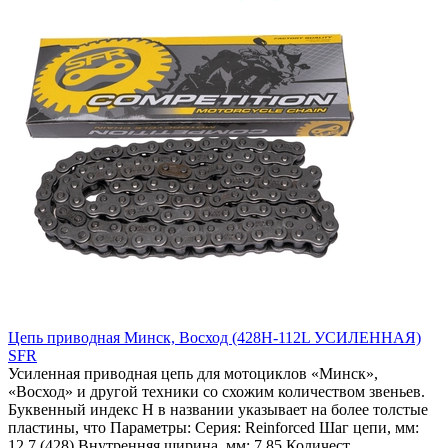
Цепь приводная Минск, Восход (428H-112L УСИЛЕННАЯ)
SFR
Усиленная приводная цепь для мотоциклов «Минск»,
«Восход» и другой техники со схожим количеством звеньев.
Буквенный индекс H в названии указывает на более толстые
пластины, что Параметры: Серия: Reinforced Шаг цепи, мм:
12,7 (428) Внутренняя ширина, мм: 7,85 Количест..