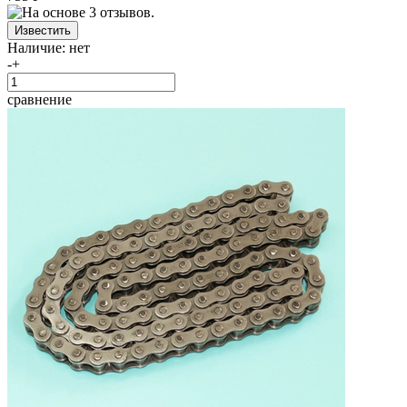
Наличие:
нет
-
+
сравнение