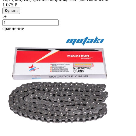
1 075 Р
-
+
сравнение