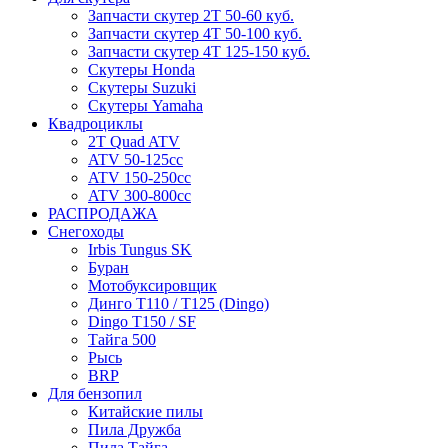
Запчасти скутер 2Т 50-60 куб.
Запчасти скутер 4Т 50-100 куб.
Запчасти скутер 4Т 125-150 куб.
Скутеры Honda
Скутеры Suzuki
Скутеры Yamaha
Квадроциклы
2T Quad ATV
ATV 50-125cc
ATV 150-250cc
ATV 300-800cc
РАСПРОДАЖА
Снегоходы
Irbis Tungus SK
Буран
Мотобуксировщик
Динго T110 / T125 (Dingo)
Dingo T150 / SF
Тайга 500
Рысь
BRP
Для бензопил
Китайские пилы
Пила Дружба
Пила Тайга