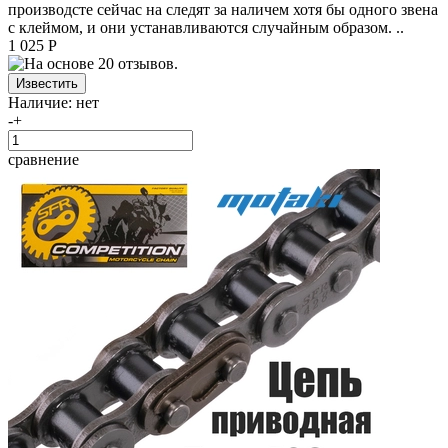
производсте сейчас на следят за наличем хотя бы одного звена
с клеймом, и они устанавливаются случайным образом. ..
1 025 Р
Наличие:
нет
-
+
сравнение