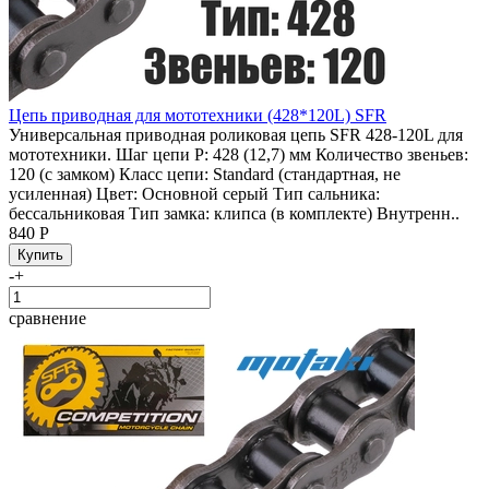
Цепь приводная для мототехники (428*120L) SFR
Универсальная приводная роликовая цепь SFR 428-120L для
мототехники. Шаг цепи P: 428 (12,7) мм Количество звеньев:
120 (с замком) Класс цепи: Standard (стандартная, не
усиленная) Цвет: Основной серый Тип сальника:
бессальниковая Тип замка: клипса (в комплекте) Внутренн..
840 Р
-
+
сравнение