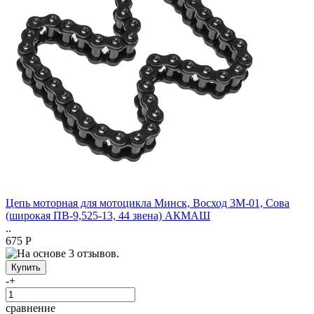
Цепь моторная для мотоцикла Минск, Восход 3М-01, Сова
(широкая ПВ-9,525-13, 44 звена) АКМАШ
..
675 Р
-
+
сравнение