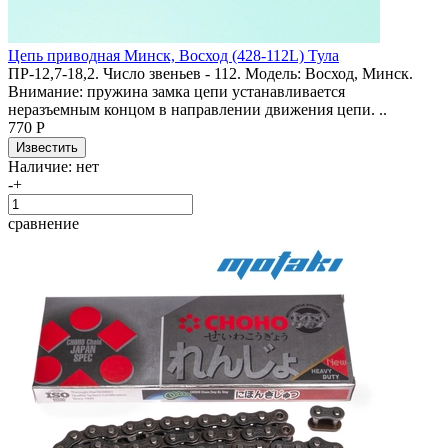
Цепь приводная Минск, Восход (428-112L) Тула
ПР-12,7-18,2. Число звеньев - 112. Модель: Восход, Минск.
Внимание: пружина замка цепи устанавливается
неразъемным концом в направлении движения цепи. ..
770 Р
Наличие:
нет
-
+
сравнение