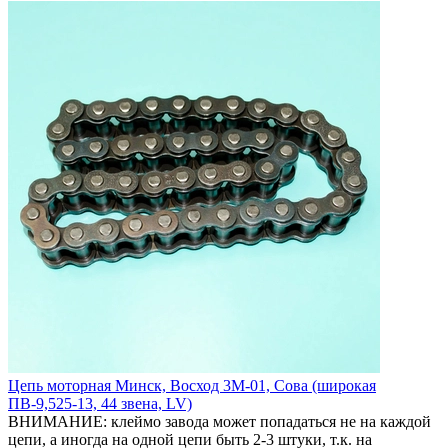
Цепь моторная Минск, Восход 3М-01, Сова (широкая
ПВ-9,525-13, 44 звена, LV)
ВНИМАНИЕ: клеймо завода может попадаться не на каждой
цепи, а иногда на одной цепи быть 2-3 штуки, т.к. на