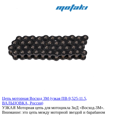
Цепь моторная Восход 3М (узкая ПВ-9,525-11.5,
ВАЛЬЦОВКА, Россия)
УЗКАЯ Моторная цепь для мотоцикла ЗиД «Восход-3М».
Внимание: это цепь между моторной звездой и барабаном