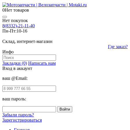
0
Нет товаров
Нет покупок
8(8332)-21-11-40
Пн-Пт:
10-16
Склад, интернет-магазин
Где заказ?
Инфо
Закладки (0)
Написать нам
Вход в аккаунт
ваш @Email:
ваш пароль:
Забыли пароль?
Зарегистрироваться
Главная