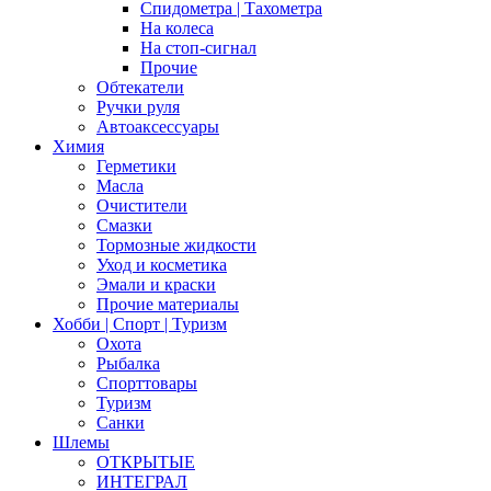
Спидометра | Тахометра
На колеса
На стоп-сигнал
Прочие
Обтекатели
Ручки руля
Автоаксессуары
Химия
Герметики
Масла
Очистители
Смазки
Тормозные жидкости
Уход и косметика
Эмали и краски
Прочие материалы
Хобби | Cпорт | Туризм
Охота
Рыбалка
Спорттовары
Туризм
Санки
Шлемы
ОТКРЫТЫЕ
ИНТЕГРАЛ