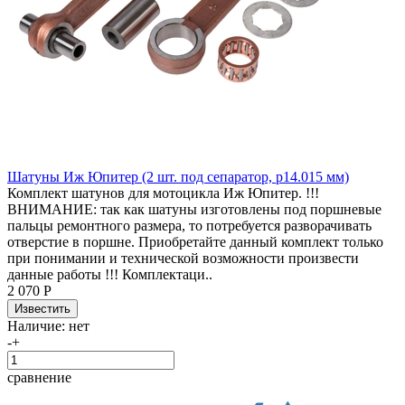
Шатуны Иж Юпитер (2 шт. под сепаратор, p14.015 мм)
Комплект шатунов для мотоцикла Иж Юпитер. !!!
ВНИМАНИЕ: так как шатуны изготовлены под поршневые
пальцы ремонтного размера, то потребуется разворачивать
отверстие в поршне. Приобретайте данный комплект только
при понимании и технической возможности произвести
данные работы !!! Комплектаци..
2 070 Р
Наличие:
нет
-
+
сравнение