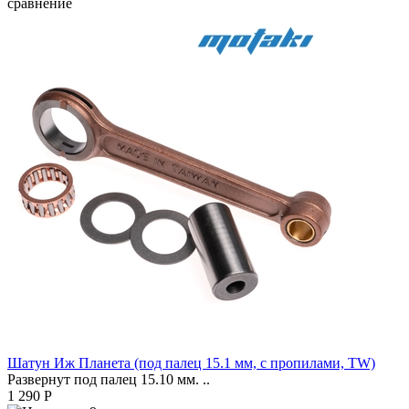
сравнение
Шатун Иж Планета (под палец 15.1 мм, с пропилами, TW)
Развернут под палец 15.10 мм. ..
1 290 Р