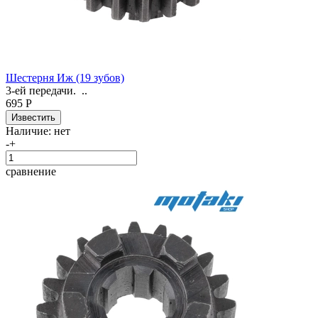
Шестерня Иж (19 зубов)
3-ей передачи. ..
695 Р
Наличие:
нет
-
+
сравнение