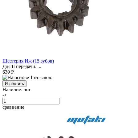
Шестерня Иж (15 зубов)
Для II передачи. ..
630 Р
Наличие:
нет
-
+
сравнение