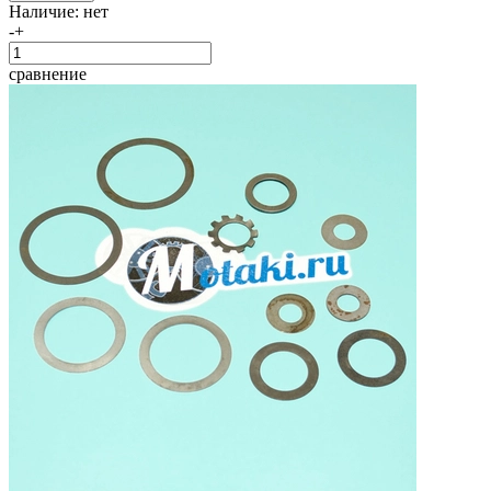
Наличие:
нет
-
+
сравнение