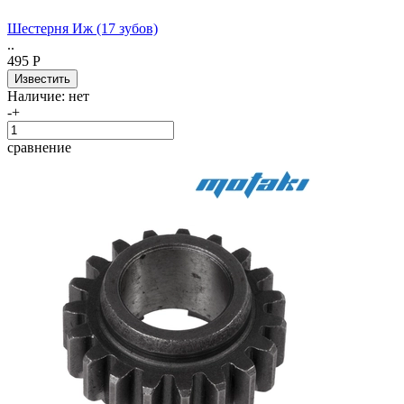
Шестерня Иж (17 зубов)
..
495 Р
Наличие:
нет
-
+
сравнение