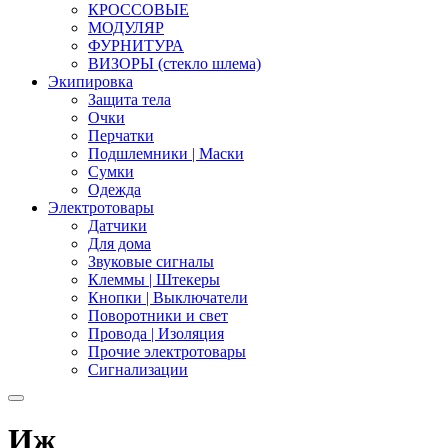
КРОССОВЫЕ
МОДУЛЯР
ФУРНИТУРА
ВИЗОРЫ (стекло шлема)
Экипировка
Защита тела
Очки
Перчатки
Подшлемники | Маски
Сумки
Одежда
Электротовары
Датчики
Для дома
Звуковые сигналы
Клеммы | Штекеры
Кнопки | Выключатели
Поворотники и свет
Провода | Изоляция
Прочие электротовары
Сигнализации
Иж