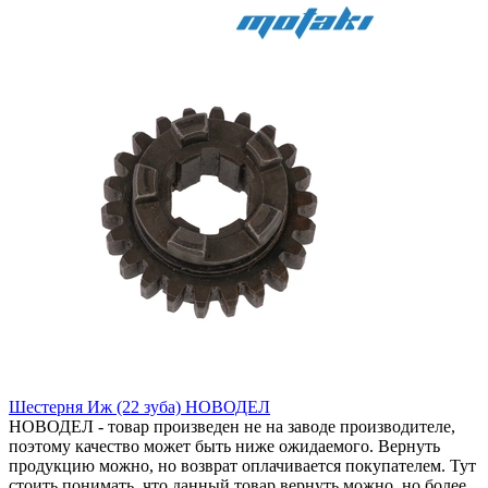
Шестерня Иж (22 зуба) НОВОДЕЛ
НОВОДЕЛ - товар произведен не на заводе производителе,
поэтому качество может быть ниже ожидаемого. Вернуть
продукцию можно, но возврат оплачивается покупателем. Тут
стоить понимать, что данный товар вернуть можно, но более