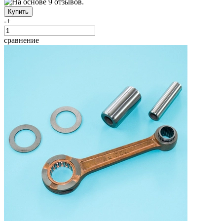
-
+
сравнение