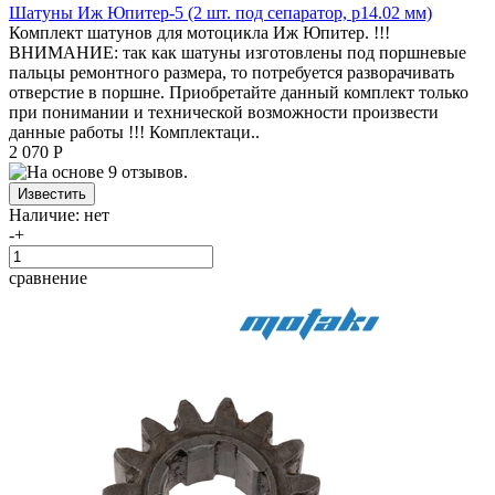
Шатуны Иж Юпитер-5 (2 шт. под сепаратор, p14.02 мм)
Комплект шатунов для мотоцикла Иж Юпитер. !!!
ВНИМАНИЕ: так как шатуны изготовлены под поршневые
пальцы ремонтного размера, то потребуется разворачивать
отверстие в поршне. Приобретайте данный комплект только
при понимании и технической возможности произвести
данные работы !!! Комплектаци..
2 070 Р
Наличие:
нет
-
+
сравнение