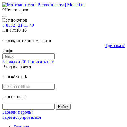
0
Нет товаров
Нет покупок
8(8332)-21-11-40
Пн-Пт:
10-16
Склад, интернет-магазин
Где заказ?
Инфо
Закладки (0)
Написать нам
Вход в аккаунт
ваш @Email:
ваш пароль:
Забыли пароль?
Зарегистрироваться
Главная