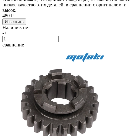
низкое качество этих деталей, в сравнении с оригиналом, и
высок..
480 Р
Наличие:
нет
-
+
сравнение