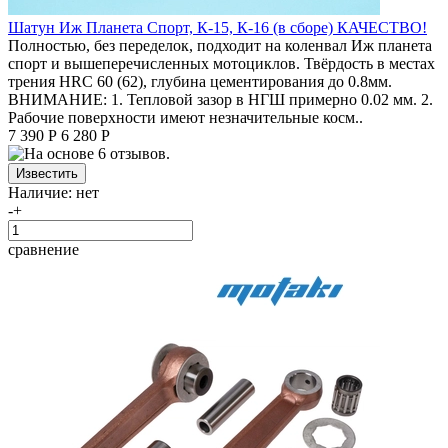
Шатун Иж Планета Спорт, К-15, К-16 (в сборе) КАЧЕСТВО!
Полностью, без переделок, подходит на коленвал Иж планета
спорт и вышеперечисленных мотоциклов. Твёрдость в местах
трения HRC 60 (62), глубина цементирования до 0.8мм.
ВНИМАНИЕ: 1. Тепловой зазор в НГШ примерно 0.02 мм. 2.
Рабочие поверхности имеют незначительные косм..
7 390 Р
6 280 Р
Наличие:
нет
-
+
сравнение