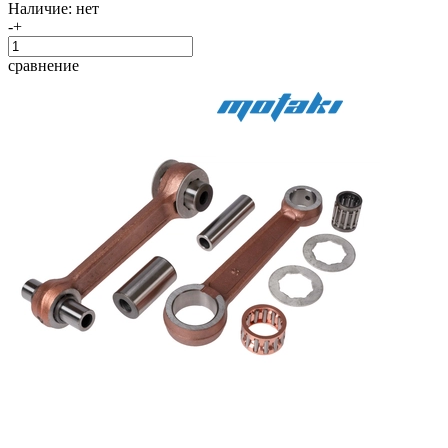
Наличие:
нет
-
+
сравнение