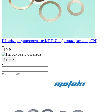
Шайбы регулировочные КПП Иж (разная фасовка, CN)
..
110 Р
-
+
сравнение