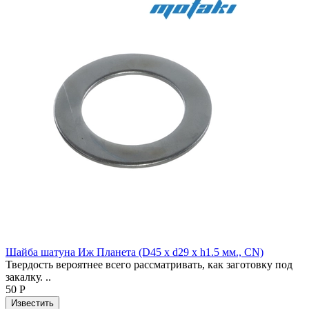
Шайба шатуна Иж Планета (D45 x d29 x h1.5 мм., CN)
Твердость вероятнее всего рассматривать, как заготовку под
закалку. ..
50 Р