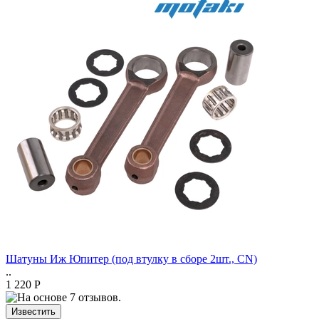
Шатуны Иж Юпитер (под втулку в сборе 2шт., CN)
..
1 220 Р